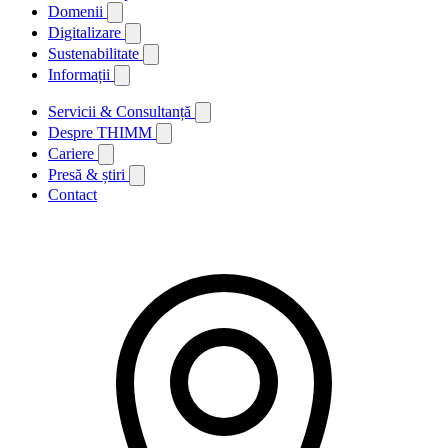
Domenii
Digitalizare
Sustenabilitate
Informații
Servicii & Consultanță
Despre THIMM
Cariere
Presă & știri
Contact