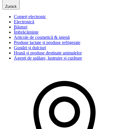
Zurück
Comerț electronic
Electronică
Băuturi
Îmbrăcăminte
Articole de cosmetică & igienă
Produse lactate și produse refrigerate
Gustări și dulciuri
Hrană și produse destinate animalelor
Agenți de spălare, lustruire și curățare