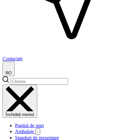
Contactați
RO
Închideți meniul
Pagină de start
Ambalaje
Standuri de prezentare