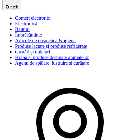
Zurück
Comerț electronic
Electronică
Băuturi
Îmbrăcăminte
Articole de cosmetică & igienă
Produse lactate și produse refrigerate
Gustări și dulciuri
Hrană și produse destinate animalelor
Agenți de spălare, lustruire și curățare