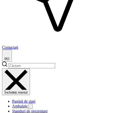
Contactați
RO
Închideți meniul
Pagină de start
Ambalaje
Standuri de prezentare