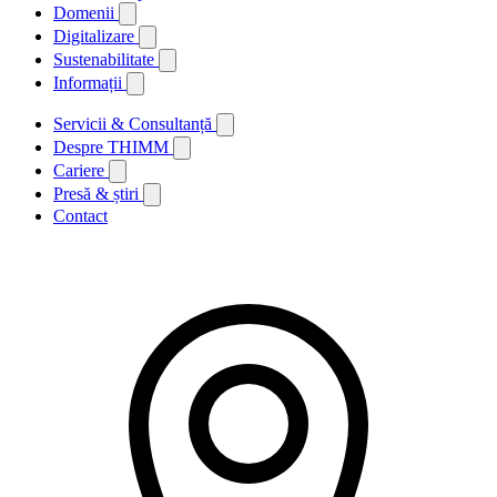
Domenii
Digitalizare
Sustenabilitate
Informații
Servicii & Consultanță
Despre THIMM
Cariere
Presă & știri
Contact