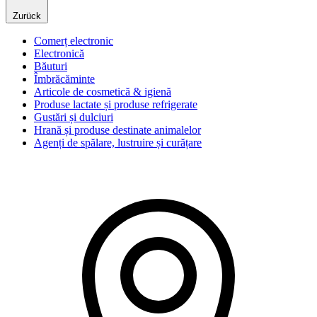
Zurück
Comerț electronic
Electronică
Băuturi
Îmbrăcăminte
Articole de cosmetică & igienă
Produse lactate și produse refrigerate
Gustări și dulciuri
Hrană și produse destinate animalelor
Agenți de spălare, lustruire și curățare