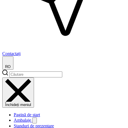
Contactați
RO
Închideți meniul
Pagină de start
Ambalaje
Standuri de prezentare