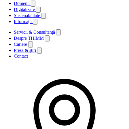
Domenii
Digitalizare
Sustenabilitate
Informații
Servicii & Consultanță
Despre THIMM
Cariere
Presă & știri
Contact