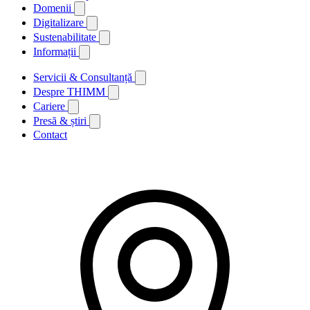
Domenii
Digitalizare
Sustenabilitate
Informații
Servicii & Consultanță
Despre THIMM
Cariere
Presă & știri
Contact