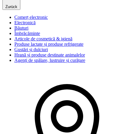
Zurück
Comerț electronic
Electronică
Băuturi
Îmbrăcăminte
Articole de cosmetică & igienă
Produse lactate și produse refrigerate
Gustări și dulciuri
Hrană și produse destinate animalelor
Agenți de spălare, lustruire și curățare