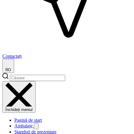
Contactați
RO
Închideți meniul
Pagină de start
Ambalaje
Standuri de prezentare