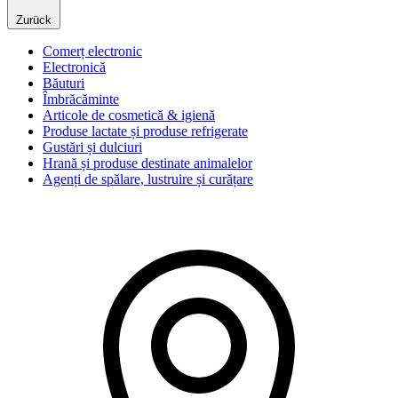
Zurück
Comerț electronic
Electronică
Băuturi
Îmbrăcăminte
Articole de cosmetică & igienă
Produse lactate și produse refrigerate
Gustări și dulciuri
Hrană și produse destinate animalelor
Agenți de spălare, lustruire și curățare