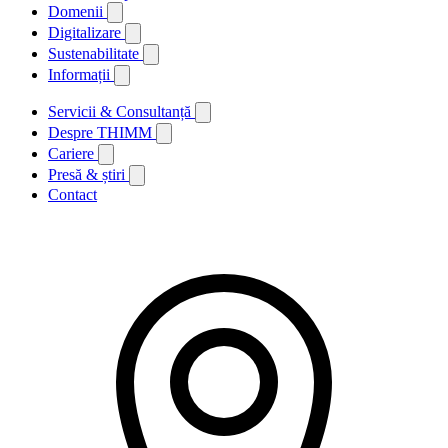
Domenii
Digitalizare
Sustenabilitate
Informații
Servicii & Consultanță
Despre THIMM
Cariere
Presă & știri
Contact