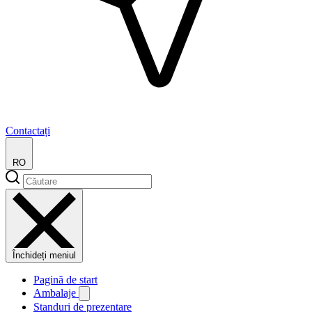
Contactați
RO
Închideți meniul
Pagină de start
Ambalaje
Standuri de prezentare