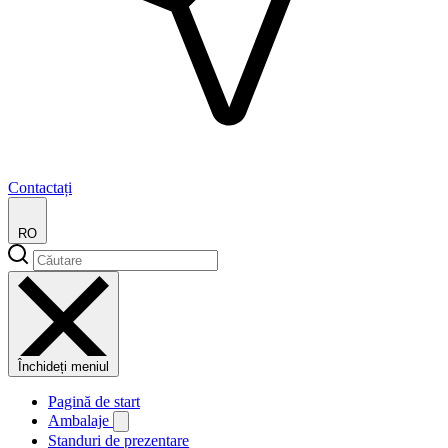
Contactați
RO
Închideți meniul
Pagină de start
Ambalaje
Standuri de prezentare