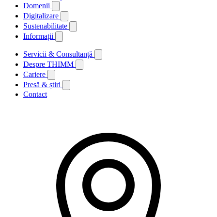
Domenii
Digitalizare
Sustenabilitate
Informații
Servicii & Consultanță
Despre THIMM
Cariere
Presă & știri
Contact