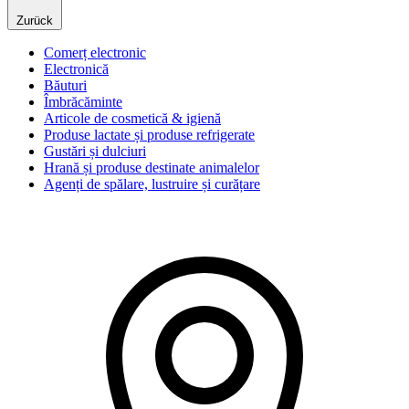
Zurück
Comerț electronic
Electronică
Băuturi
Îmbrăcăminte
Articole de cosmetică & igienă
Produse lactate și produse refrigerate
Gustări și dulciuri
Hrană și produse destinate animalelor
Agenți de spălare, lustruire și curățare