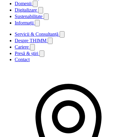
Domenii
Digitalizare
Sustenabilitate
Informații
Servicii & Consultanță
Despre THIMM
Cariere
Presă & știri
Contact