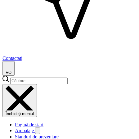
Contactați
RO
Închideți meniul
Pagină de start
Ambalaje
Standuri de prezentare