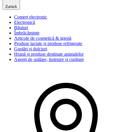
Zurück
Comerț electronic
Electronică
Băuturi
Îmbrăcăminte
Articole de cosmetică & igienă
Produse lactate și produse refrigerate
Gustări și dulciuri
Hrană și produse destinate animalelor
Agenți de spălare, lustruire și curățare