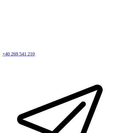
+40 269 541 210