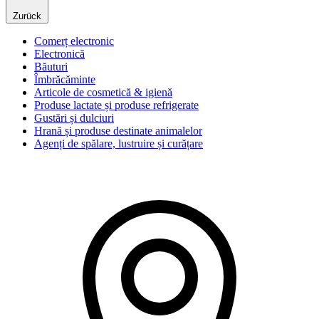
Zurück
Comerț electronic
Electronică
Băuturi
Îmbrăcăminte
Articole de cosmetică & igienă
Produse lactate și produse refrigerate
Gustări și dulciuri
Hrană și produse destinate animalelor
Agenți de spălare, lustruire și curățare