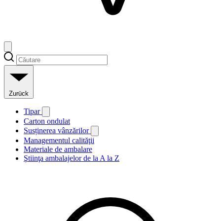
Zurück
Tipar
Carton ondulat
Susținerea vânzărilor
Managementul calităţii
Materiale de ambalare
Ştiinţa ambalajelor de la A la Z