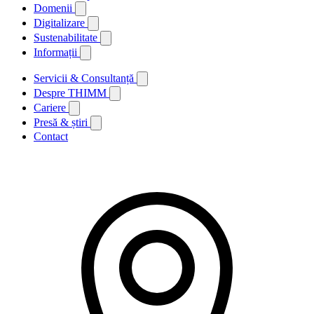
Domenii
Digitalizare
Sustenabilitate
Informații
Servicii & Consultanță
Despre THIMM
Cariere
Presă & știri
Contact