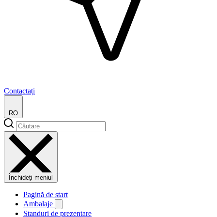
Contactați
RO
Închideți meniul
Pagină de start
Ambalaje
Standuri de prezentare