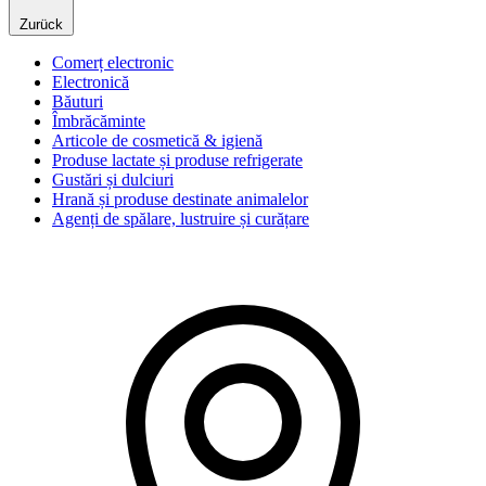
Zurück
Comerț electronic
Electronică
Băuturi
Îmbrăcăminte
Articole de cosmetică & igienă
Produse lactate și produse refrigerate
Gustări și dulciuri
Hrană și produse destinate animalelor
Agenți de spălare, lustruire și curățare