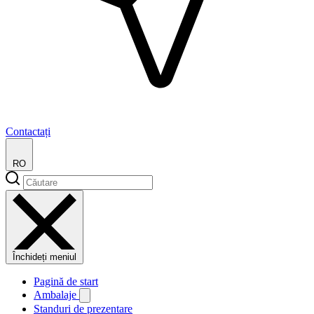
Contactați
RO
Închideți meniul
Pagină de start
Ambalaje
Standuri de prezentare