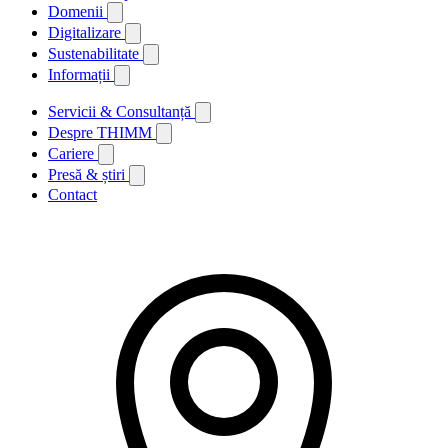
Domenii
Digitalizare
Sustenabilitate
Informații
Servicii & Consultanță
Despre THIMM
Cariere
Presă & știri
Contact