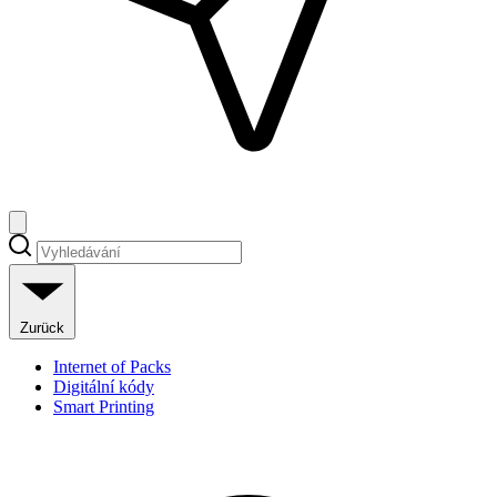
Zurück
Internet of Packs
Digitální kódy
Smart Printing