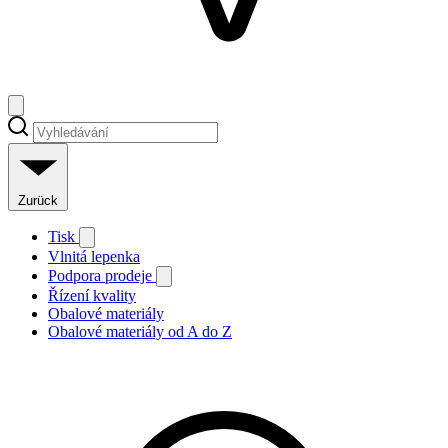
Zurück
Tisk
Vlnitá lepenka
Podpora prodeje
Řízení kvality
Obalové materiály
Obalové materiály od A do Z