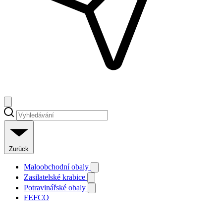
Zurück
Maloobchodní obaly
Zasilatelské krabice
Potravinářské obaly
FEFCO