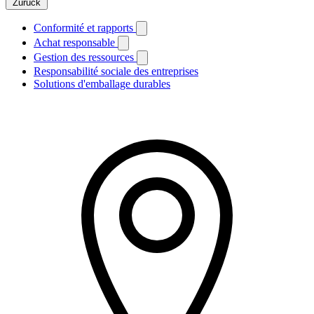
Zurück
Conformité et rapports
Achat responsable
Gestion des ressources
Responsabilité sociale des entreprises
Solutions d'emballage durables