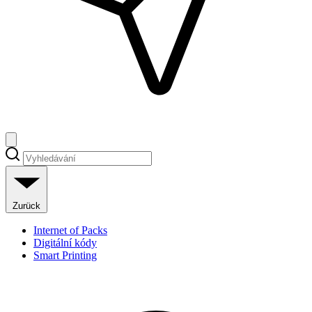
Zurück
Internet of Packs
Digitální kódy
Smart Printing