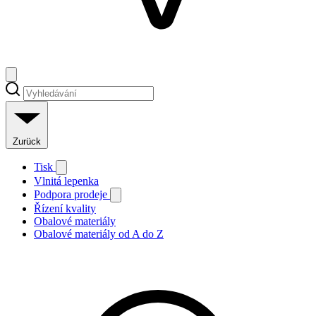
Zurück
Tisk
Vlnitá lepenka
Podpora prodeje
Řízení kvality
Obalové materiály
Obalové materiály od A do Z