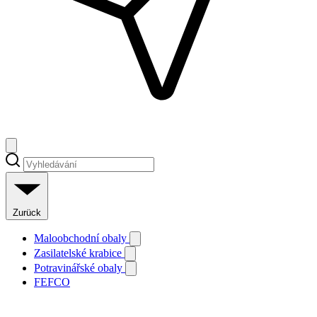
Zurück
Maloobchodní obaly
Zasilatelské krabice
Potravinářské obaly
FEFCO