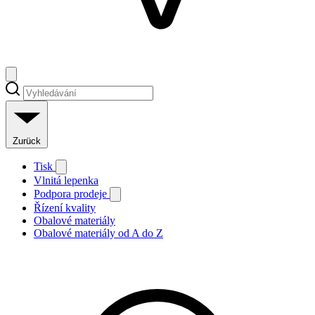
Zurück
Tisk
Vlnitá lepenka
Podpora prodeje
Řízení kvality
Obalové materiály
Obalové materiály od A do Z