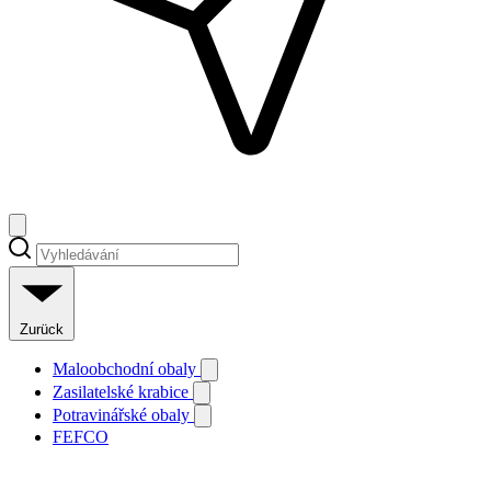
Zurück
Maloobchodní obaly
Zasilatelské krabice
Potravinářské obaly
FEFCO