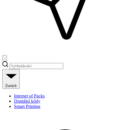
Zurück
Internet of Packs
Digitální kódy
Smart Printing