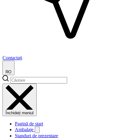
Contactați
RO
Închideți meniul
Pagină de start
Ambalaje
Standuri de prezentare