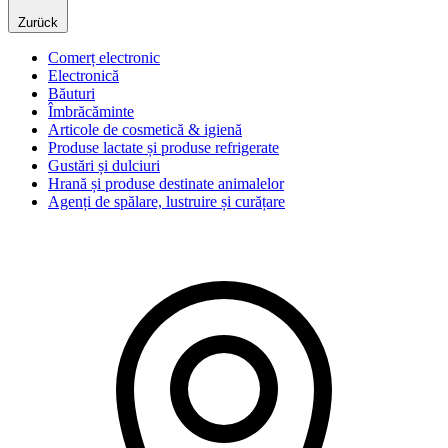
Zurück
Comerț electronic
Electronică
Băuturi
Îmbrăcăminte
Articole de cosmetică & igienă
Produse lactate și produse refrigerate
Gustări și dulciuri
Hrană și produse destinate animalelor
Agenți de spălare, lustruire și curățare