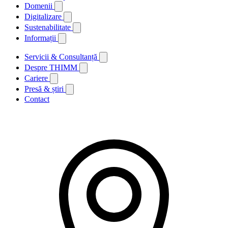
Domenii
Digitalizare
Sustenabilitate
Informații
Servicii & Consultanță
Despre THIMM
Cariere
Presă & știri
Contact