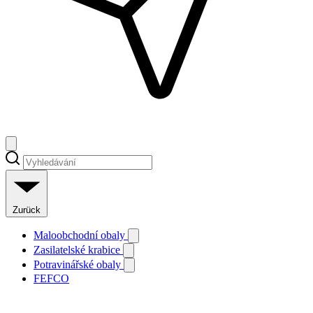
Zurück
Maloobchodní obaly
Zasilatelské krabice
Potravinářské obaly
FEFCO