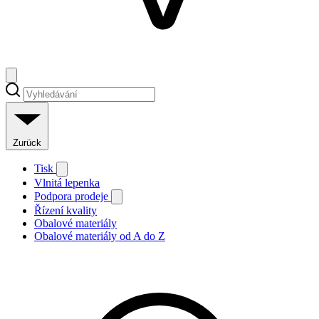
Zurück
Tisk
Vlnitá lepenka
Podpora prodeje
Řízení kvality
Obalové materiály
Obalové materiály od A do Z