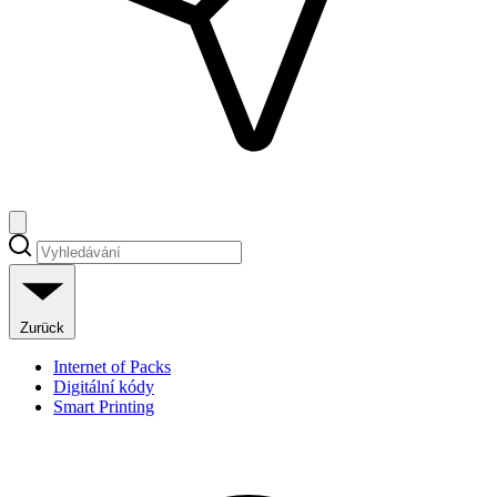
Zurück
Internet of Packs
Digitální kódy
Smart Printing