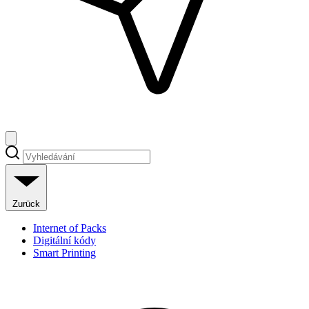
Zurück
Internet of Packs
Digitální kódy
Smart Printing