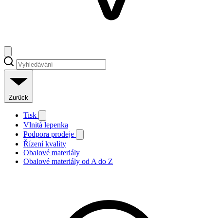
Zurück
Tisk
Vlnitá lepenka
Podpora prodeje
Řízení kvality
Obalové materiály
Obalové materiály od A do Z