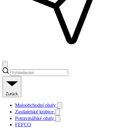
Zurück
Maloobchodní obaly
Zasilatelské krabice
Potravinářské obaly
FEFCO