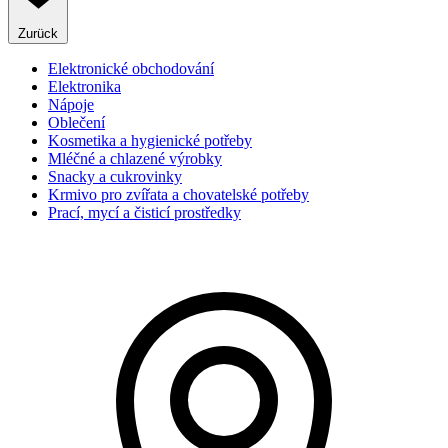
Zurück
Elektronické obchodování
Elektronika
Nápoje
Oblečení
Kosmetika a hygienické potřeby
Mléčné a chlazené výrobky
Snacky a cukrovinky
Krmivo pro zvířata a chovatelské potřeby
Prací, mycí a čisticí prostředky