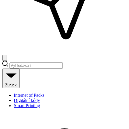
Zurück
Internet of Packs
Digitální kódy
Smart Printing