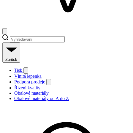
Zurück
Tisk
Vlnitá lepenka
Podpora prodeje
Řízení kvality
Obalové materiály
Obalové materiály od A do Z