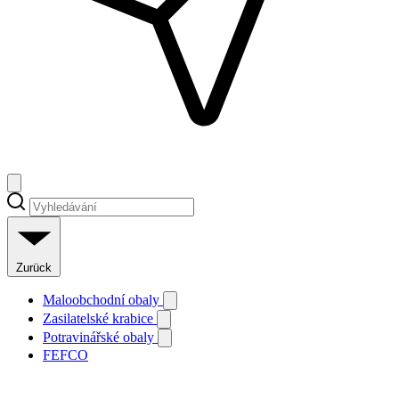
Zurück
Maloobchodní obaly
Zasilatelské krabice
Potravinářské obaly
FEFCO