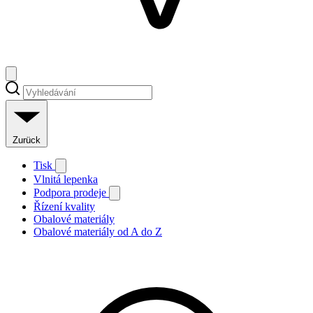
Zurück
Tisk
Vlnitá lepenka
Podpora prodeje
Řízení kvality
Obalové materiály
Obalové materiály od A do Z