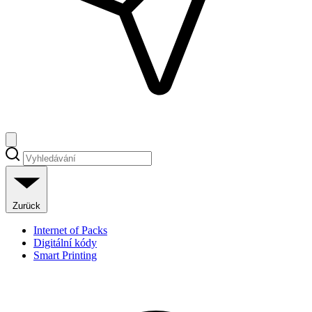
Zurück
Internet of Packs
Digitální kódy
Smart Printing