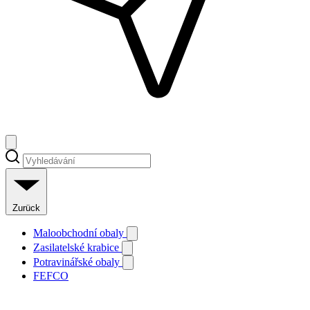
Zurück
Maloobchodní obaly
Zasilatelské krabice
Potravinářské obaly
FEFCO