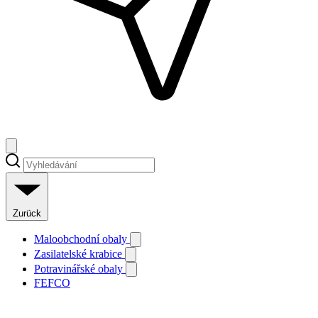
Zurück
Maloobchodní obaly
Zasilatelské krabice
Potravinářské obaly
FEFCO