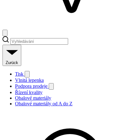
Zurück
Tisk
Vlnitá lepenka
Podpora prodeje
Řízení kvality
Obalové materiály
Obalové materiály od A do Z