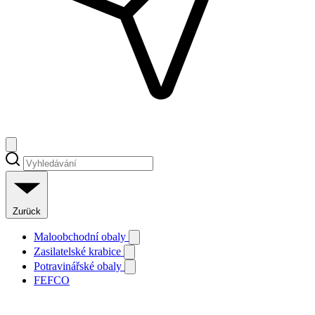
Zurück
Maloobchodní obaly
Zasilatelské krabice
Potravinářské obaly
FEFCO