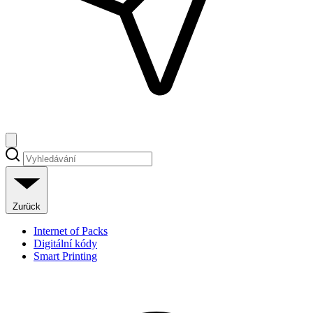
Zurück
Internet of Packs
Digitální kódy
Smart Printing