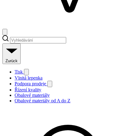
Zurück
Tisk
Vlnitá lepenka
Podpora prodeje
Řízení kvality
Obalové materiály
Obalové materiály od A do Z