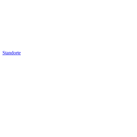
Standorte