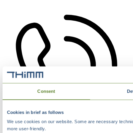
Consent
De
Cookies in brief as follows
We use cookies on our website. Some are necessary technical
more user-friendly.