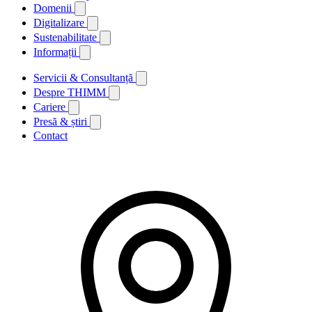
Domenii
Digitalizare
Sustenabilitate
Informații
Servicii & Consultanță
Despre THIMM
Cariere
Presă & știri
Contact