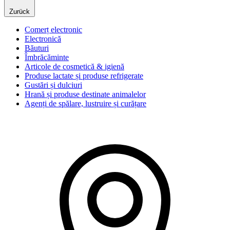
Zurück
Comerț electronic
Electronică
Băuturi
Îmbrăcăminte
Articole de cosmetică & igienă
Produse lactate și produse refrigerate
Gustări și dulciuri
Hrană și produse destinate animalelor
Agenți de spălare, lustruire și curățare