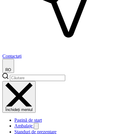
Contactați
RO
Închideți meniul
Pagină de start
Ambalaje
Standuri de prezentare