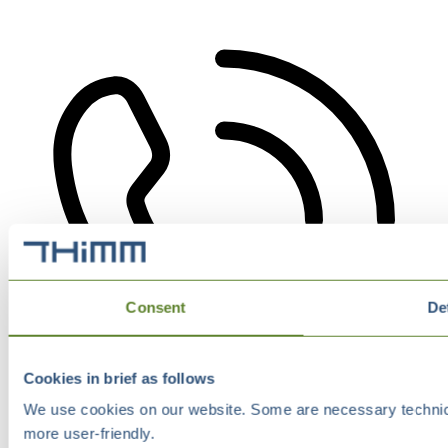
Consent
De
Cookies in brief as follows
We use cookies on our website. Some are necessary technical
more user-friendly.