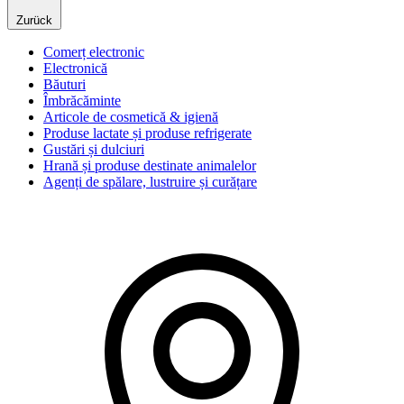
Zurück
Comerț electronic
Electronică
Băuturi
Îmbrăcăminte
Articole de cosmetică & igienă
Produse lactate și produse refrigerate
Gustări și dulciuri
Hrană și produse destinate animalelor
Agenți de spălare, lustruire și curățare