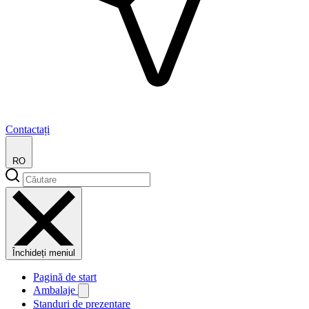
Contactați
RO
Închideți meniul
Pagină de start
Ambalaje
Standuri de prezentare