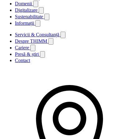
Domenii
Digitalizare
Sustenabilitate
Informații
Servicii & Consultanță
Despre THIMM
Cariere
Presă & știri
Contact