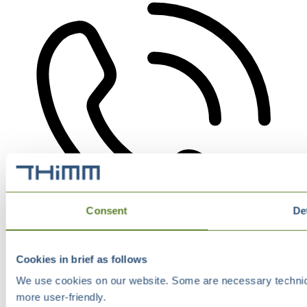
Consent
De
Cookies in brief as follows
We use cookies on our website. Some are necessary technical
more user-friendly.