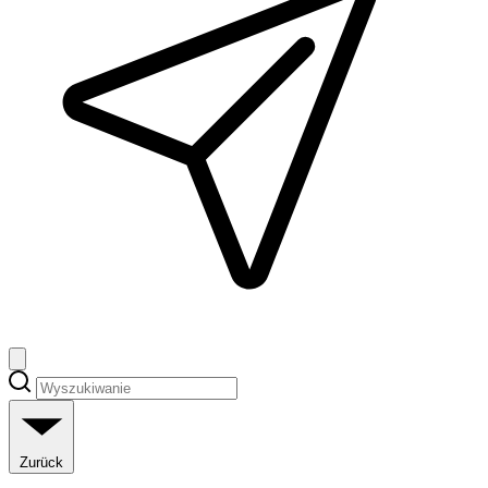
Zurück