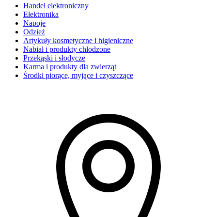
Handel elektroniczny
Elektronika
Napoje
Odzież
Artykuły kosmetyczne i higieniczne
Nabiał i produkty chłodzone
Przekąski i słodycze
Karma i produkty dla zwierząt
Środki piorące, myjące i czyszczące