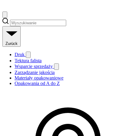
Zurück
Druk
Tektura falista
Wsparcie sprzedaży
Zarządzanie jakością
Materiały opakowaniowe
Opakowania od A do Z