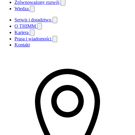
Zrównoważony rozwój
Wiedza
Serwis i doradztwo
O THIMM
Kariera
Prasa i wiadomości
Kontakt