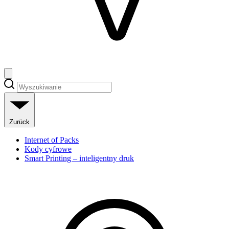
Zurück
Internet of Packs
Kody cyfrowe
Smart Printing – inteligentny druk