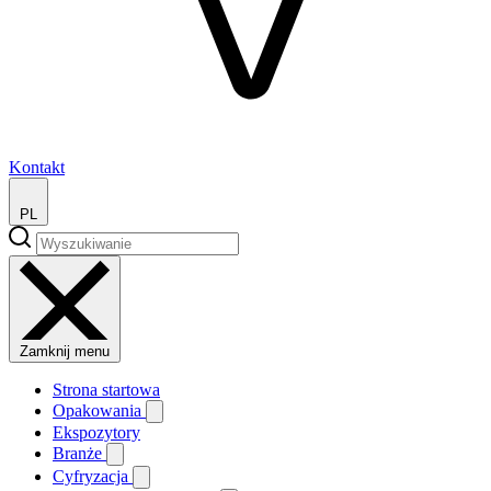
Kontakt
PL
Zamknij menu
Strona startowa
Opakowania
Ekspozytory
Branże
Cyfryzacja