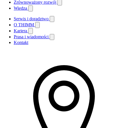
Zrównoważony rozwój
Wiedza
Serwis i doradztwo
O THIMM
Kariera
Prasa i wiadomości
Kontakt