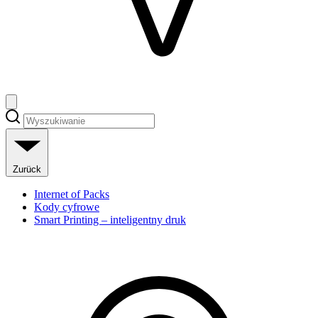
Zurück
Internet of Packs
Kody cyfrowe
Smart Printing – inteligentny druk