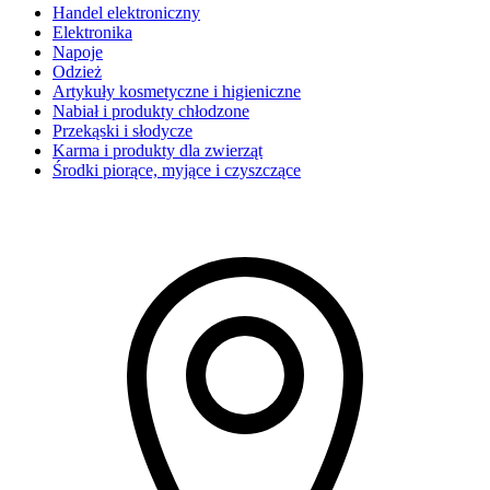
Handel elektroniczny
Elektronika
Napoje
Odzież
Artykuły kosmetyczne i higieniczne
Nabiał i produkty chłodzone
Przekąski i słodycze
Karma i produkty dla zwierząt
Środki piorące, myjące i czyszczące