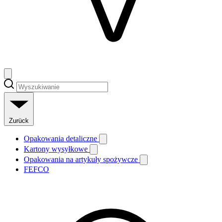
Zurück
Opakowania detaliczne
Kartony wysyłkowe
Opakowania na artykuły spożywcze
FEFCO