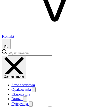
Kontakt
PL
Zamknij menu
Strona startowa
Opakowania
Ekspozytory
Branże
Cyfryzacja