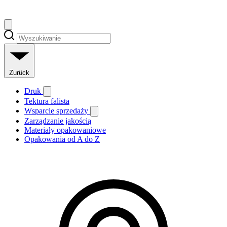
Zurück
Druk
Tektura falista
Wsparcie sprzedaży
Zarządzanie jakością
Materiały opakowaniowe
Opakowania od A do Z