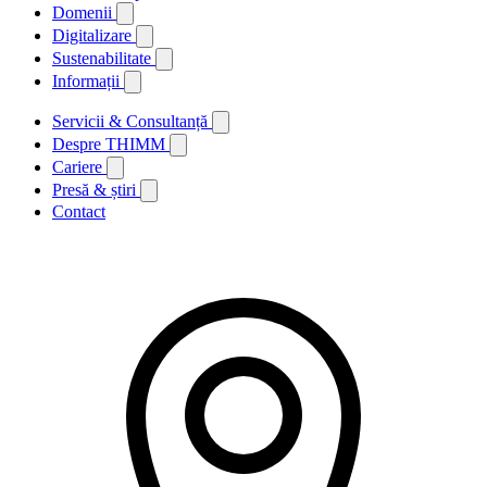
Domenii
Digitalizare
Sustenabilitate
Informații
Servicii & Consultanță
Despre THIMM
Cariere
Presă & știri
Contact