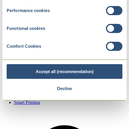
Performance cookies
Functional cookies
Comfort Cookies
Accept all (recommendation)
Zurück
Decline
Viziunea în domeniul digitalizării „Internet of Packs”
Focus digital
Smart Printing