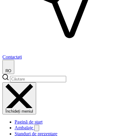
Contactați
RO
Închideți meniul
Pagină de start
Ambalaje
Standuri de prezentare