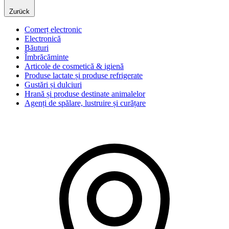
Zurück
Comerț electronic
Electronică
Băuturi
Îmbrăcăminte
Articole de cosmetică & igienă
Produse lactate și produse refrigerate
Gustări și dulciuri
Hrană și produse destinate animalelor
Agenți de spălare, lustruire și curățare