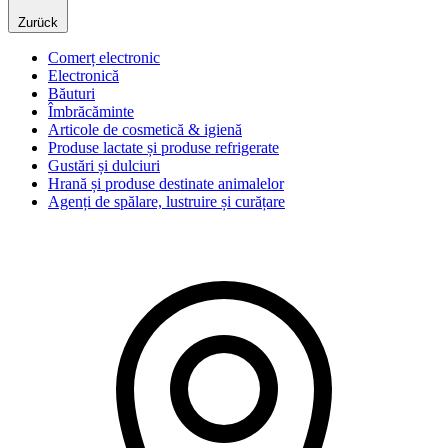
Zurück
Comerț electronic
Electronică
Băuturi
Îmbrăcăminte
Articole de cosmetică & igienă
Produse lactate și produse refrigerate
Gustări și dulciuri
Hrană și produse destinate animalelor
Agenți de spălare, lustruire și curățare