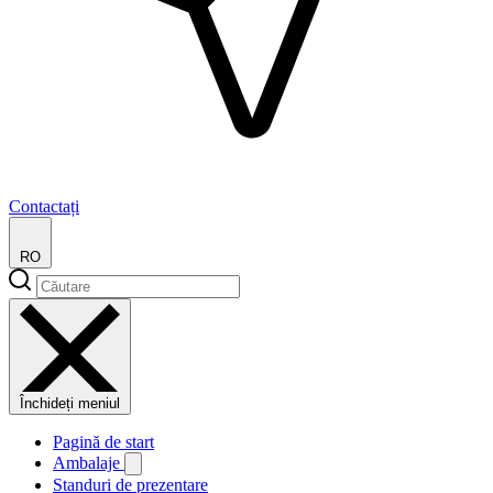
Contactați
RO
Închideți meniul
Pagină de start
Ambalaje
Standuri de prezentare