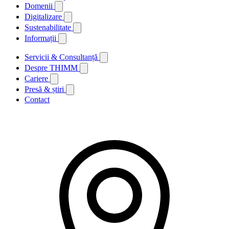
Domenii
Digitalizare
Sustenabilitate
Informații
Servicii & Consultanță
Despre THIMM
Cariere
Presă & știri
Contact