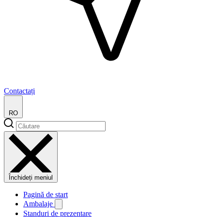
Contactați
RO
Închideți meniul
Pagină de start
Ambalaje
Standuri de prezentare