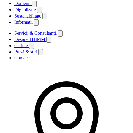
Domenii
Digitalizare
Sustenabilitate
Informații
Servicii & Consultanță
Despre THIMM
Cariere
Presă & știri
Contact