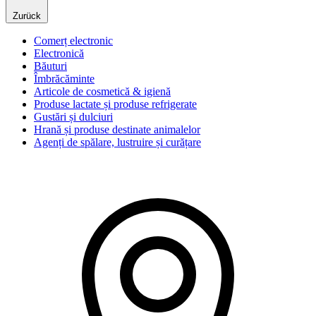
Zurück
Comerț electronic
Electronică
Băuturi
Îmbrăcăminte
Articole de cosmetică & igienă
Produse lactate și produse refrigerate
Gustări și dulciuri
Hrană și produse destinate animalelor
Agenți de spălare, lustruire și curățare