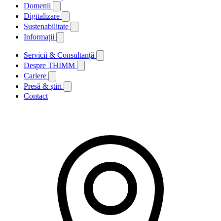
Domenii
Digitalizare
Sustenabilitate
Informații
Servicii & Consultanță
Despre THIMM
Cariere
Presă & știri
Contact