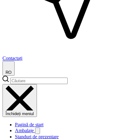
Contactați
RO
Închideți meniul
Pagină de start
Ambalaje
Standuri de prezentare