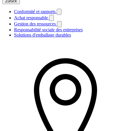
Zurück
Conformité et rapports
Achat responsable
Gestion des ressources
Responsabilité sociale des entreprises
Solutions d'emballage durables